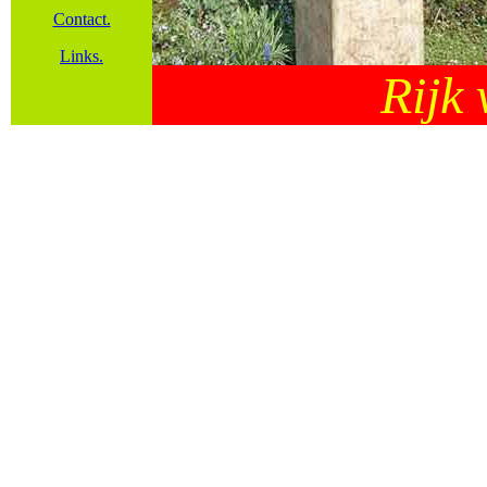
Contact.
Links.
Rijk